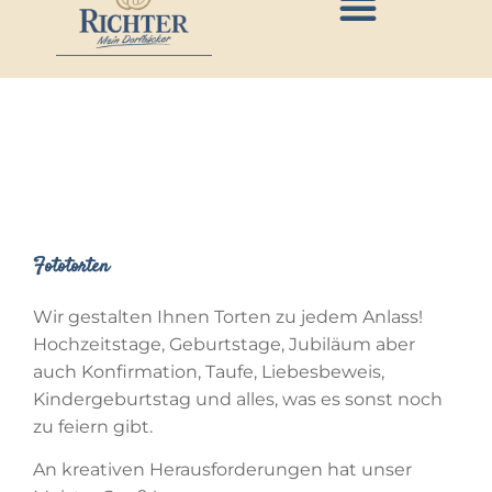
BÄCKEREI STANDORTE
BÄCKEREI RICHTER
Fototorten
Wir gestalten Ihnen Torten zu jedem Anlass!
Hochzeitstage, Geburtstage, Jubiläum aber
auch Konfirmation, Taufe, Liebesbeweis,
Kindergeburtstag und alles, was es sonst noch
zu feiern gibt.
An kreativen Herausforderungen hat unser