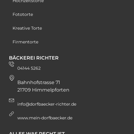
Hochzeitstorte
Fototorte
Kreative Torte
Firmentorte
BÄCKEREI RICHTER
04144 5262
Bahnhofstrasse 71
21709 Himmelpforten
info@dorfbaecker-richter.de
www.mein-dorfbaecker.de
ALLES WAS RECHT IST